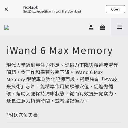
PicoLabb
Open
Get 20 store credits with your first download
iWand 6 Max Memory
現代人常遇到專注力不足、記憶力下降與精神疲勞等
問題，令工作和學習效率下降。iWand 6 Max 
Memory 型號專為強化記憶而設，搭載特有「PVA皮
米技術」芯片，能精準作用於頭部穴位，促進微循
環，幫助大腦保持清晰狀態，從而有效提升覺察力、
延長注意力持續時間，並增強記憶力。
*附送穴位天書