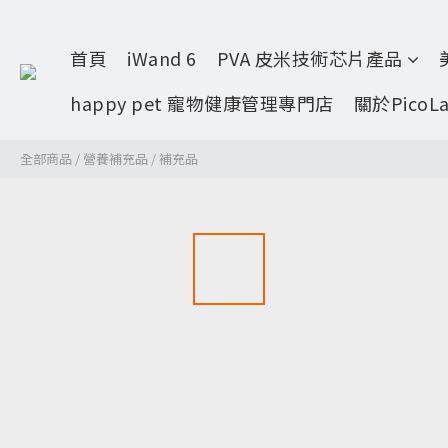
首頁
iWand 6
PVA 皮米技術芯片產品
happy pet 寵物健康管理專門店
關於PicoL
全部商品
/
營養補充品
/
補充品