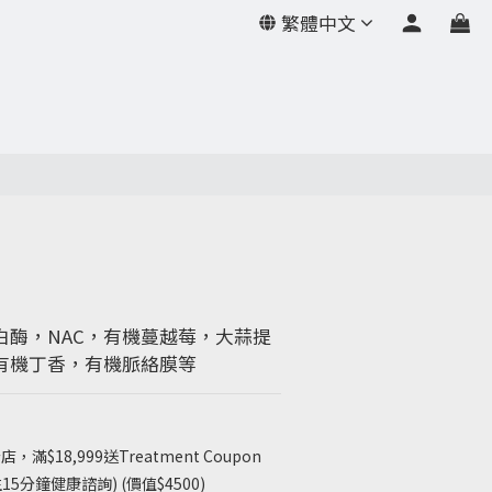
繁體中文
立即購買
白酶，NAC，有機蔓越莓，大蒜提
有機丁香，有機脈絡膜等
店，滿$18,999送Treatment Coupon
15分鐘健康諮詢) (價值$4500)