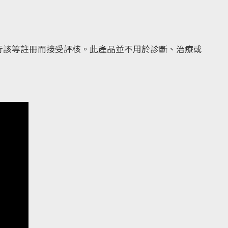
行該等註冊而接受評核。此產品並不用於診斷、治療或
。