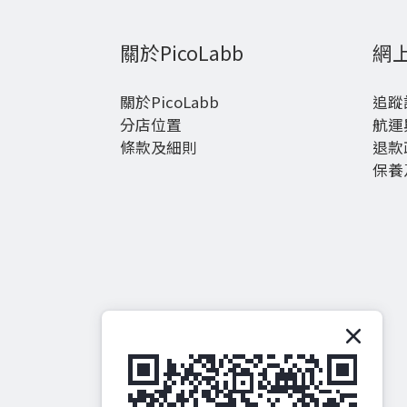
關於PicoLabb
網
關於PicoLabb
追蹤
分店位置
航運
條款及細則
退款
保養