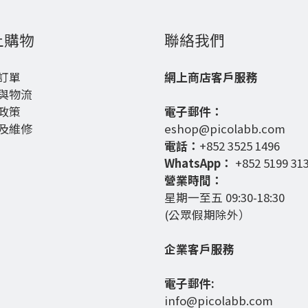
上購物
聯絡我們
訂單
網上商店客戶服務
與物流
政策
電子郵件：
及維修
eshop@picolabb.com
電話：
+852 3525 1496
WhatsApp：
+852 5199 31
營業時間：
星期一至五 09:30-18:30
(公眾假期除外）
企業客戶服務
電子郵件:
info@picolabb.com