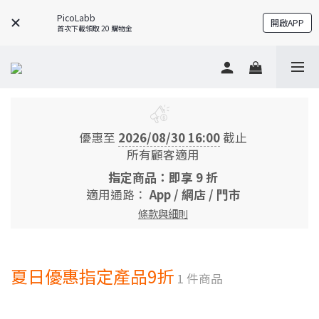
PicoLabb
開啟APP
首次下載領取 20 購物金
優惠至
2026/08/30 16:00
截止
所有顧客適用
指定商品：即享 9 折
適用通路：
App
/
網店
/
門市
條款與細則
夏日優惠指定產品9折
1 件商品