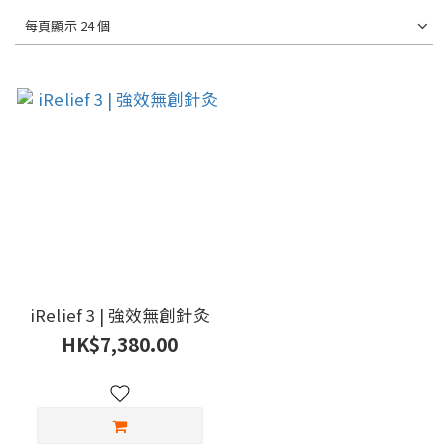
每頁顯示 24 個
iRelief 3 | 強效無創針灸
HK$7,380.00